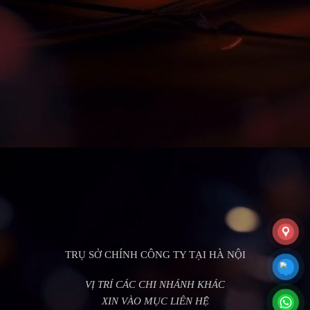
TRỤ SỞ CHÍNH CÔNG TY TẠI HÀ NỘI
VỊ TRÍ CÁC CHI NHÁNH KHÁC
XIN VÀO MỤC LIÊN HỆ