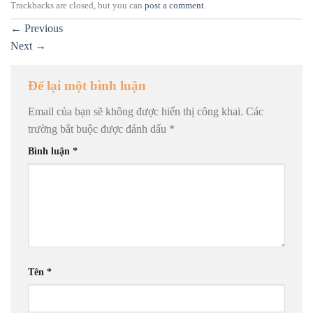
Trackbacks are closed, but you can
post a comment
.
←
Previous
Next
→
Để lại một bình luận
Email của bạn sẽ không được hiển thị công khai.
Các
trường bắt buộc được đánh dấu
*
Bình luận
*
Tên
*