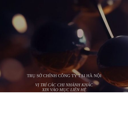
TRỤ SỞ CHÍNH CÔNG TY TẠI HÀ NỘI
VỊ TRÍ CÁC CHI NHÁNH KHÁC
XIN VÀO MỤC LIÊN HỆ