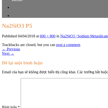
Na2SiO3 P5
Published
04/04/2018
at
600 × 800
in
Na2SiO3 | Sodium Metasilicate 
Trackbacks are closed, but you can
post a comment
.
←
Previous
Next
→
Để lại một bình luận
Email của bạn sẽ không được hiển thị công khai.
Các trường bắt buộ
Bình luận
*