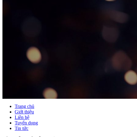
Trang chủ
Giới thiệu
Liên hệ
Tuyển dụng
Tin tức