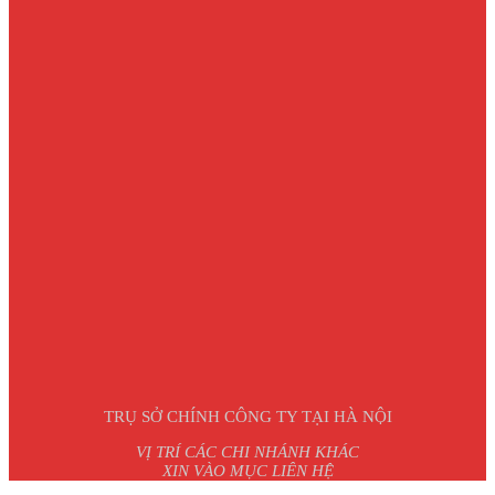
TRỤ SỞ CHÍNH CÔNG TY TẠI HÀ NỘI
VỊ TRÍ CÁC CHI NHÁNH KHÁC
XIN VÀO MỤC LIÊN HỆ