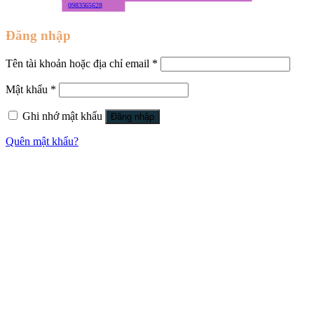
0983565628
Đăng nhập
Tên tài khoản hoặc địa chỉ email
*
Mật khẩu
*
Ghi nhớ mật khẩu
Đăng nhập
Quên mật khẩu?