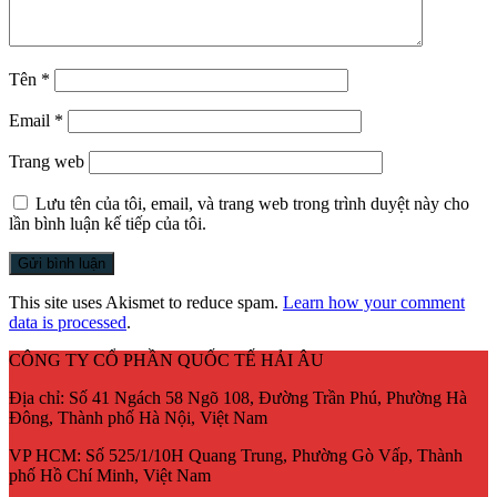
Tên
*
Email
*
Trang web
Lưu tên của tôi, email, và trang web trong trình duyệt này cho
lần bình luận kế tiếp của tôi.
This site uses Akismet to reduce spam.
Learn how your comment
data is processed
.
CÔNG TY CỔ PHẦN QUỐC TẾ HẢI ÂU
Địa chỉ:
Số 41 Ngách 58 Ngõ 108, Đường Trần Phú, Phường Hà
Đông, Thành phố Hà Nội, Việt Nam
VP HCM:
Số 525/1/10H Quang Trung, Phường Gò Vấp, Thành
phố Hồ Chí Minh, Việt Nam