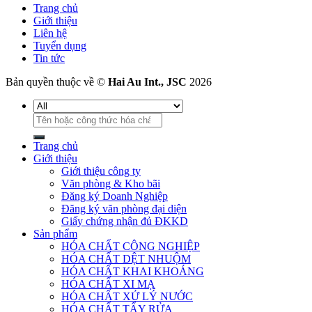
Trang chủ
Giới thiệu
Liên hệ
Tuyển dụng
Tin tức
Bản quyền thuộc về ©
Hai Au Int., JSC
2026
Tìm
kiếm:
Trang chủ
Giới thiệu
Giới thiệu công ty
Văn phòng & Kho bãi
Đăng ký Doanh Nghiệp
Đăng ký văn phòng đại diện
Giấy chứng nhận đủ ĐKKD
Sản phẩm
HÓA CHẤT CÔNG NGHIỆP
HÓA CHẤT DỆT NHUỘM
HÓA CHẤT KHAI KHOÁNG
HÓA CHẤT XI MẠ
HÓA CHẤT XỬ LÝ NƯỚC
HÓA CHẤT TẨY RỬA