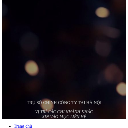
TRỤ SỞ CHÍNH CÔNG TY TẠI HÀ NỘI
VỊ TRÍ CÁC CHI NHÁNH KHÁC
XIN VÀO MỤC LIÊN HỆ
Trang chủ