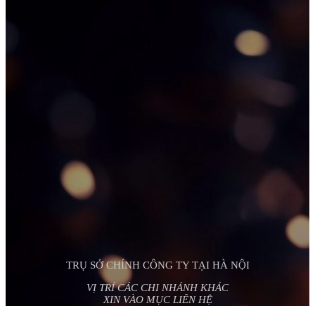
TRỤ SỞ CHÍNH CÔNG TY TẠI HÀ NỘI
VỊ TRÍ CÁC CHI NHÁNH KHÁC
XIN VÀO MỤC LIÊN HỆ