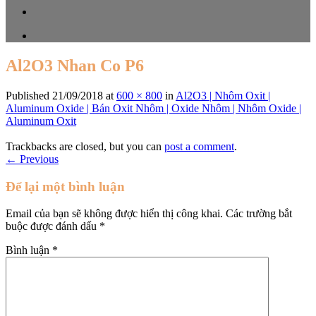
Al2O3 Nhan Co P6
Published
21/09/2018
at
600 × 800
in
Al2O3 | Nhôm Oxit |
Aluminum Oxide | Bán Oxit Nhôm | Oxide Nhôm | Nhôm Oxide |
Aluminum Oxit
Trackbacks are closed, but you can
post a comment
.
←
Previous
Để lại một bình luận
Email của bạn sẽ không được hiển thị công khai.
Các trường bắt
buộc được đánh dấu
*
Bình luận
*