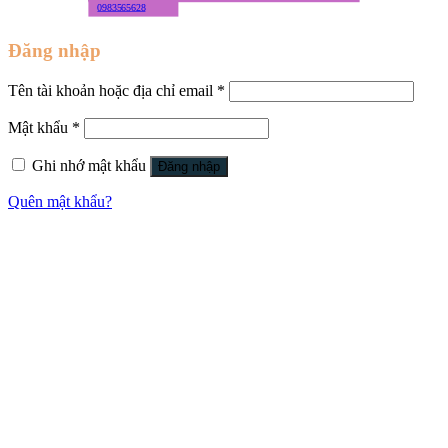
0983565628
Đăng nhập
Tên tài khoản hoặc địa chỉ email
*
Mật khẩu
*
Ghi nhớ mật khẩu
Đăng nhập
Quên mật khẩu?