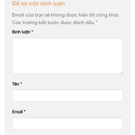
Để lại một bình luận
Email của bạn sẽ không được hiển thị công khai.
Các trường bắt buộc được đánh dấu
*
Bình luận
*
Tên
*
Email
*