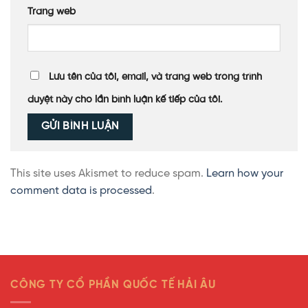
Trang web
Lưu tên của tôi, email, và trang web trong trình
duyệt này cho lần bình luận kế tiếp của tôi.
This site uses Akismet to reduce spam.
Learn how your
comment data is processed
.
CÔNG TY CỔ PHẦN QUỐC TẾ HẢI ÂU