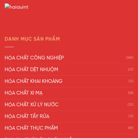
DANH MỤC SẢN PHẨM
HÓA CHẤT CÔNG NGHIỆP
(389)
HÓA CHẤT DỆT NHUỘM
(23)
HÓA CHẤT KHAI KHOÁNG
(12)
HÓA CHẤT XI MẠ
(58)
HÓA CHẤT XỬ LÝ NƯỚC
(30)
HÓA CHẤT TẨY RỬA
(13)
HÓA CHẤT THỰC PHẨM
(89)