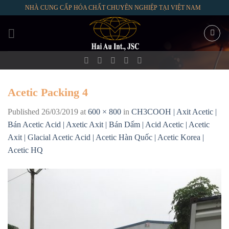
Skip
NHÀ CUNG CẤP HÓA CHẤT CHUYÊN NGHIỆP TẠI VIỆT NAM
to
content
Acetic Packing 4
Published
26/03/2019
at
600 × 800
in
CH3COOH | Axit Acetic |
Bán Acetic Acid | Axetic Axit | Bán Dấm | Acid Acetic | Acetic
Axit | Glacial Acetic Acid | Acetic Hàn Quốc | Acetic Korea |
Acetic HQ