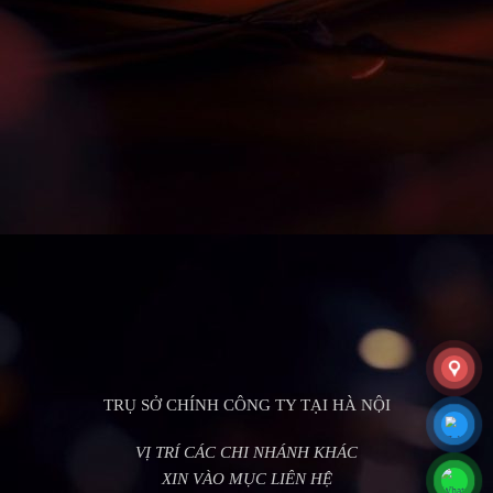
TRỤ SỞ CHÍNH CÔNG TY TẠI HÀ NỘI
VỊ TRÍ CÁC CHI NHÁNH KHÁC
XIN VÀO MỤC LIÊN HỆ