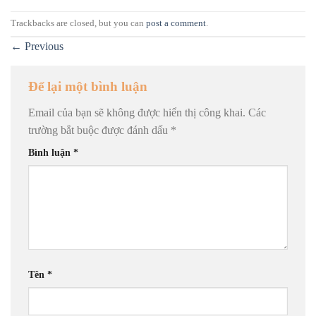
Trackbacks are closed, but you can
post a comment
.
←
Previous
Để lại một bình luận
Email của bạn sẽ không được hiển thị công khai.
Các
trường bắt buộc được đánh dấu
*
Bình luận
*
Tên
*