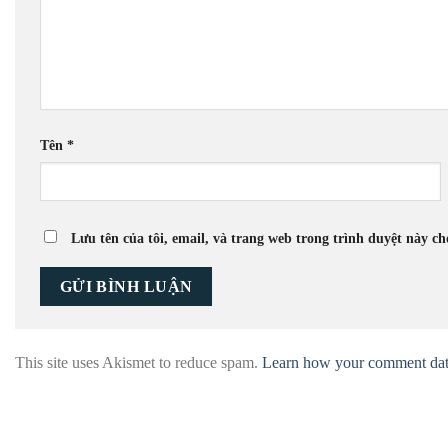
Tên
*
Lưu tên của tôi, email, và trang web trong trình duyệt này cho
This site uses Akismet to reduce spam.
Learn how your comment data