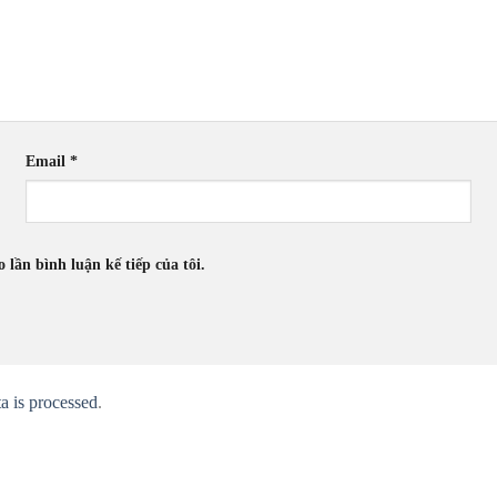
Email
*
 lần bình luận kế tiếp của tôi.
 is processed
.