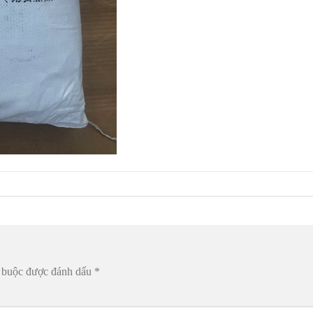
t buộc được đánh dấu
*