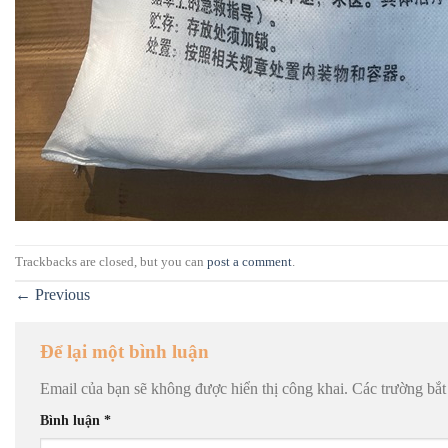
Trackbacks are closed, but you can
post a comment
.
←
Previous
Để lại một bình luận
Email của bạn sẽ không được hiển thị công khai.
Các trường bắ
Bình luận
*