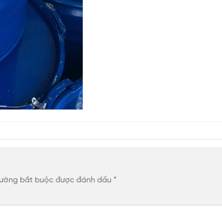
rường bắt buộc được đánh dấu
*