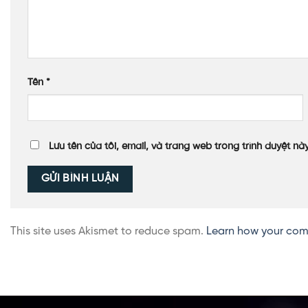
Tên
*
Lưu tên của tôi, email, và trang web trong trình duyệt này
This site uses Akismet to reduce spam.
Learn how your com