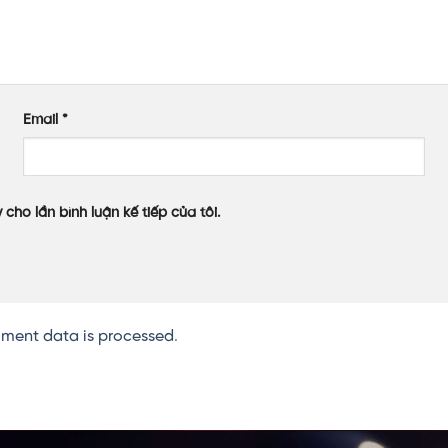
Email
*
 cho lần bình luận kế tiếp của tôi.
ment data is processed
.