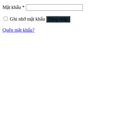
Mật khẩu
*
Ghi nhớ mật khẩu
Đăng nhập
Quên mật khẩu?