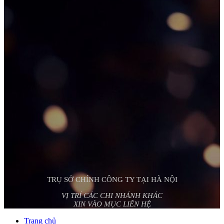
TRỤ SỞ CHÍNH CÔNG TY TẠI HÀ NỘI
VỊ TRÍ CÁC CHI NHÁNH KHÁC
XIN VÀO MỤC LIÊN HỆ
Trang chủ