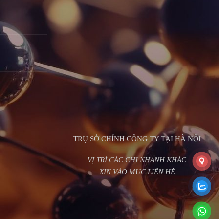
TRỤ SỞ CHÍNH CÔNG TY TẠI HÀ NỘI
VỊ TRÍ CÁC CHI NHÁNH KHÁC
XIN VÀO MỤC LIÊN HỆ