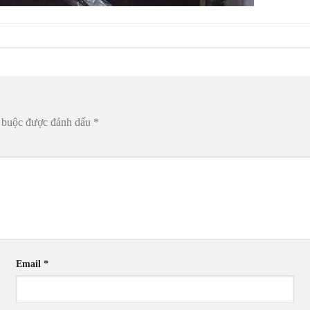
t buộc được đánh dấu
*
Email
*