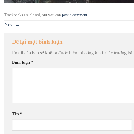
Trackbacks are closed, but you can
post a comment
.
Next
→
Để lại một bình luận
Email của bạn sẽ không được hiển thị công khai.
Các trường bắ
Bình luận
*
Tên
*