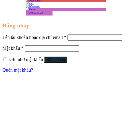
0983565628
Đăng nhập
Tên tài khoản hoặc địa chỉ email
*
Mật khẩu
*
Ghi nhớ mật khẩu
Đăng nhập
Quên mật khẩu?