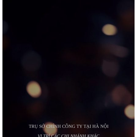
TRỤ SỞ CHÍNH CÔNG TY TẠI HÀ NỘI
VỊ TRÍ CÁC CHI NHÁNH KHÁC