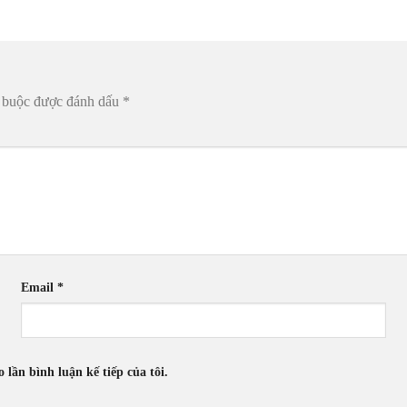
t buộc được đánh dấu
*
Email
*
 lần bình luận kế tiếp của tôi.