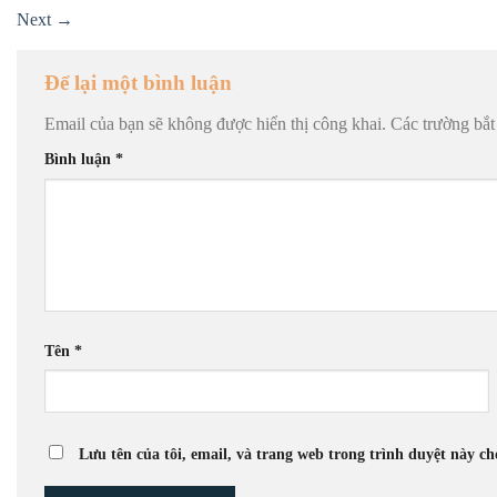
Next
→
Để lại một bình luận
Email của bạn sẽ không được hiển thị công khai.
Các trường bắ
Bình luận
*
Tên
*
Lưu tên của tôi, email, và trang web trong trình duyệt này cho