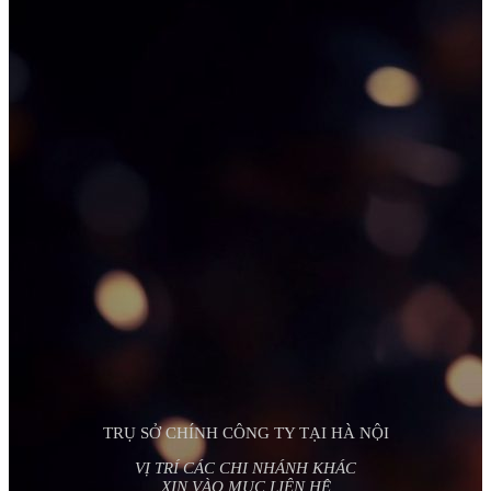
TRỤ SỞ CHÍNH CÔNG TY TẠI HÀ NỘI
VỊ TRÍ CÁC CHI NHÁNH KHÁC
XIN VÀO MỤC LIÊN HỆ