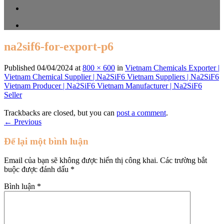
na2sif6-for-export-p6
Published
04/04/2024
at
800 × 600
in
Vietnam Chemicals Exporter |
Vietnam Chemical Supplier | Na2SiF6 Vietnam Suppliers | Na2SiF6
Vietnam Producer | Na2SiF6 Vietnam Manufacturer | Na2SiF6
Seller
Trackbacks are closed, but you can
post a comment
.
←
Previous
Để lại một bình luận
Email của bạn sẽ không được hiển thị công khai.
Các trường bắt
buộc được đánh dấu
*
Bình luận
*