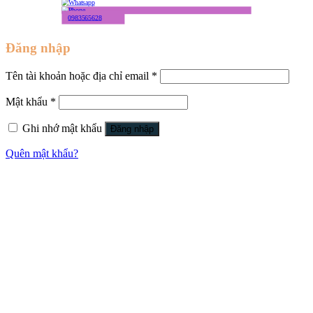
0983565628
Đăng nhập
Tên tài khoản hoặc địa chỉ email
*
Mật khẩu
*
Ghi nhớ mật khẩu
Đăng nhập
Quên mật khẩu?