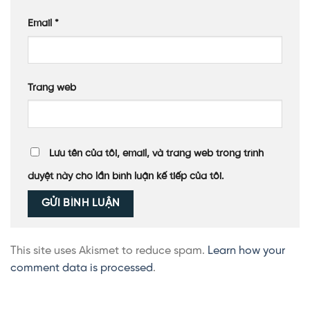
Email
*
Trang web
Lưu tên của tôi, email, và trang web trong trình
duyệt này cho lần bình luận kế tiếp của tôi.
This site uses Akismet to reduce spam.
Learn how your
comment data is processed
.