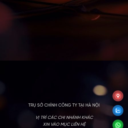
TRỤ SỞ CHÍNH CÔNG TY TẠI HÀ NỘI
VỊ TRÍ CÁC CHI NHÁNH KHÁC
XIN VÀO MỤC LIÊN HỆ