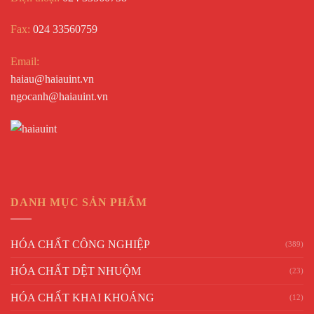
Fax:
024 33560759
Email:
haiau@haiauint.vn
ngocanh@haiauint.vn
DANH MỤC SẢN PHẨM
HÓA CHẤT CÔNG NGHIỆP
(389)
HÓA CHẤT DỆT NHUỘM
(23)
HÓA CHẤT KHAI KHOÁNG
(12)