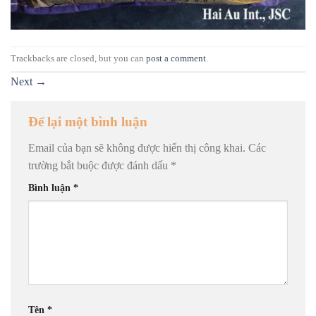
Trackbacks are closed, but you can
post a comment
.
Next
→
Để lại một bình luận
Email của bạn sẽ không được hiển thị công khai.
Các
trường bắt buộc được đánh dấu
*
Bình luận
*
Tên
*