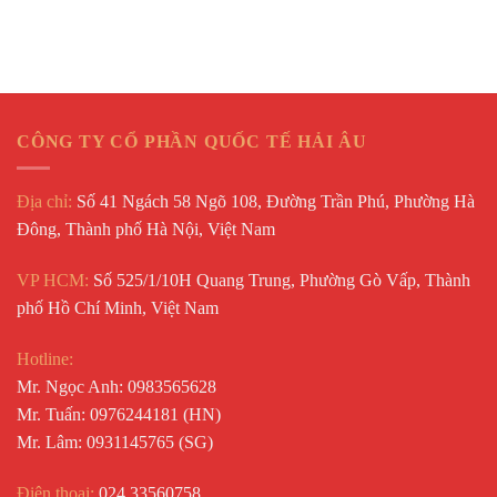
CÔNG TY CỔ PHẦN QUỐC TẾ HẢI ÂU
Địa chỉ:
Số 41 Ngách 58 Ngõ 108, Đường Trần Phú, Phường Hà
Đông, Thành phố Hà Nội, Việt Nam
VP HCM:
Số 525/1/10H Quang Trung, Phường Gò Vấp, Thành
phố Hồ Chí Minh, Việt Nam
Hotline:
Mr. Ngọc Anh: 0983565628
Mr. Tuấn: 0976244181 (HN)
Mr. Lâm: 0931145765 (SG)
Điện thoại:
024 33560758