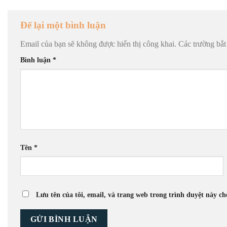
Để lại một bình luận
Email của bạn sẽ không được hiển thị công khai.
Các trường bắ
Bình luận
*
Tên
*
Lưu tên của tôi, email, và trang web trong trình duyệt này cho