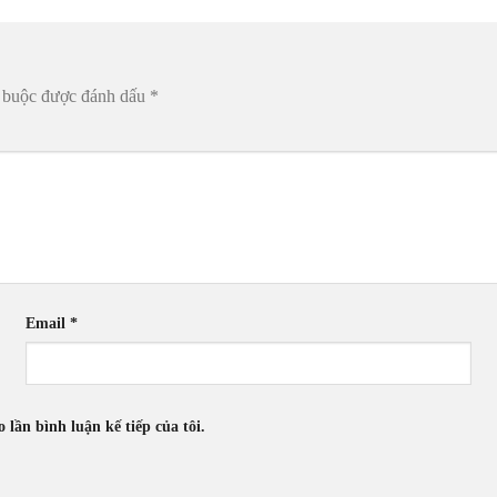
t buộc được đánh dấu
*
Email
*
 lần bình luận kế tiếp của tôi.