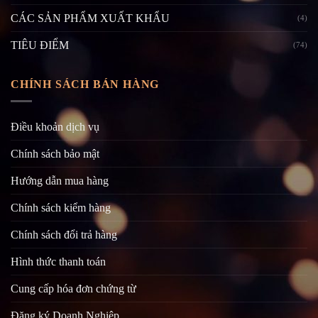
CÁC SẢN PHẨM XUẤT KHẨU
(4)
TIÊU ĐIỂM
(74)
CHÍNH SÁCH BÁN HÀNG
Điều khoản dịch vụ
Chính sách bảo mật
Hướng dẫn mua hàng
Chính sách kiểm hàng
Chính sách đổi trả hàng
Hình thức thanh toán
Cung cấp hóa đơn chứng từ
Đăng ký Doanh Nghiệp