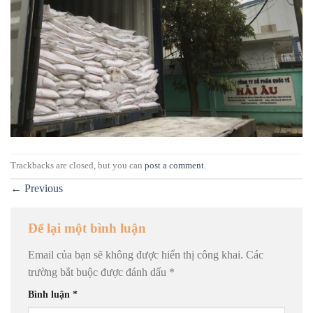
Trackbacks are closed, but you can
post a comment
.
←
Previous
Để lại một bình luận
Email của bạn sẽ không được hiển thị công khai.
Các
trường bắt buộc được đánh dấu
*
Bình luận
*