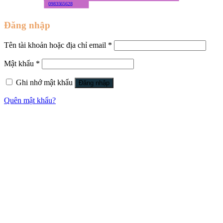
0983565628
Đăng nhập
Tên tài khoản hoặc địa chỉ email
*
Mật khẩu
*
Ghi nhớ mật khẩu
Đăng nhập
Quên mật khẩu?