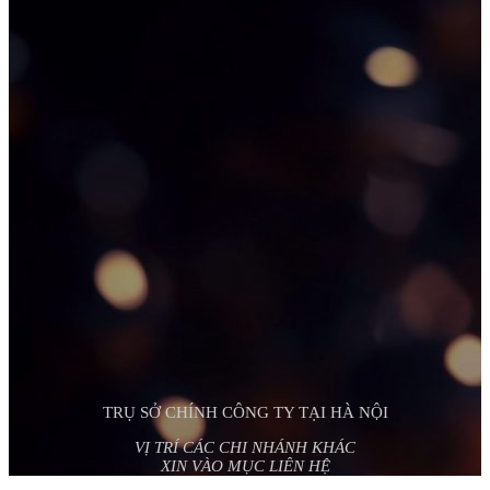
TRỤ SỞ CHÍNH CÔNG TY TẠI HÀ NỘI
VỊ TRÍ CÁC CHI NHÁNH KHÁC
XIN VÀO MỤC LIÊN HỆ