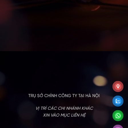
TRỤ SỞ CHÍNH CÔNG TY TẠI HÀ NỘI
VỊ TRÍ CÁC CHI NHÁNH KHÁC
XIN VÀO MỤC LIÊN HỆ