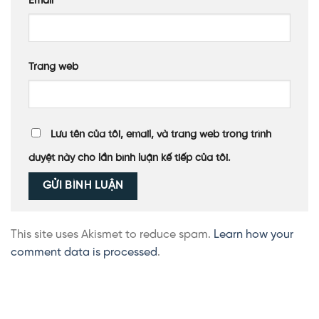
Email
*
Trang web
Lưu tên của tôi, email, và trang web trong trình
duyệt này cho lần bình luận kế tiếp của tôi.
This site uses Akismet to reduce spam.
Learn how your
comment data is processed
.