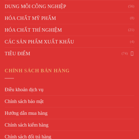
DUNG MÔI CÔNG NGHIỆP
(56)
HÓA CHẤT MỸ PHẨM
(8)
HÓA CHẤT THÍ NGHIỆM
(21)
CÁC SẢN PHẨM XUẤT KHẨU
(4)
TIÊU ĐIỂM
(74)
CHÍNH SÁCH BÁN HÀNG
Điều khoản dịch vụ
Chính sách bảo mật
Hướng dẫn mua hàng
Chính sách kiểm hàng
Chính sách đổi trả hàng