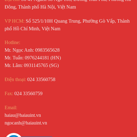
Đông, Thành phố Hà Nội, Việt Nam
VP HCM:
Số 525/1/10H Quang Trung, Phường Gò Vấp, Thành
phố Hồ Chí Minh, Việt Nam
Hotline:
Mr. Ngọc Anh: 0983565628
Mr. Tuấn: 0976244181 (HN)
Mr. Lâm: 0931145765 (SG)
Điện thoại:
024 33560758
Fax:
024 33560759
Email:
haiau@haiauint.vn
ngocanh@haiauint.vn