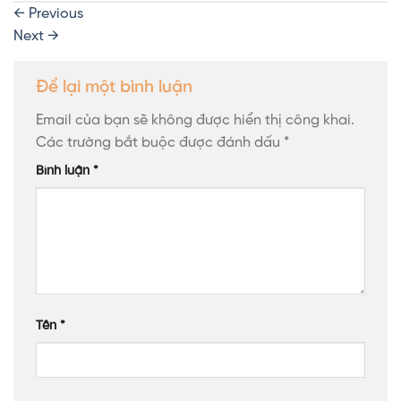
←
Previous
Next
→
Để lại một bình luận
Email của bạn sẽ không được hiển thị công khai.
Các trường bắt buộc được đánh dấu
*
Bình luận
*
Tên
*