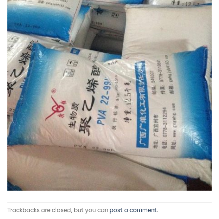
Trackbacks are closed, but you can
post a comment
.