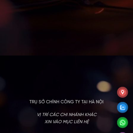
TRỤ SỞ CHÍNH CÔNG TY TẠI HÀ NỘI
VỊ TRÍ CÁC CHI NHÁNH KHÁC
XIN VÀO MỤC LIÊN HỆ