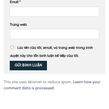
Email
*
Trang web
Lưu tên của tôi, email, và trang web trong trình
duyệt này cho lần bình luận kế tiếp của tôi.
This site uses Akismet to reduce spam.
Learn how your
comment data is processed
.