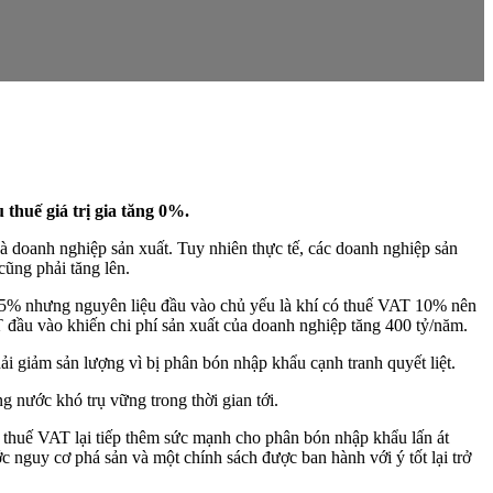
thuế giá trị gia tăng 0%.
à doanh nghiệp sản xuất. Tuy nhiên thực tế, các doanh nghiệp sản
cũng phải tăng lên.
T 5% nhưng nguyên liệu đầu vào chủ yếu là khí có thuế VAT 10% nên
 đầu vào khiến chi phí sản xuất của doanh nghiệp tăng 400 tỷ/năm.
 giảm sản lượng vì bị phân bón nhập khẩu cạnh tranh quyết liệt.
 nước khó trụ vững trong thời gian tới.
u thuế VAT lại tiếp thêm sức mạnh cho phân bón nhập khẩu lấn át
nguy cơ phá sản và một chính sách được ban hành với ý tốt lại trở