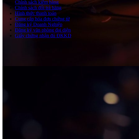
Chính sách kiểm hàng
Chính sách đổi trả hàng
Hình thức thanh toán
Cung cấp hóa đơn chứng từ
Đăng ký Doanh Nghiệp
Đăng ký văn phòng đại diện
Giấy chứng nhận đủ ĐKKD