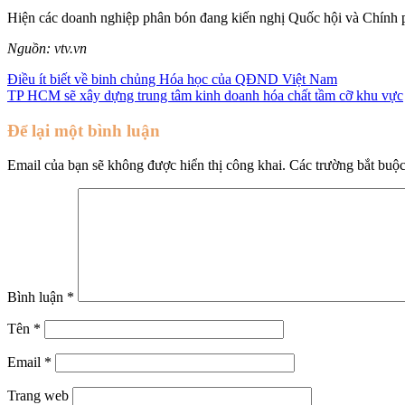
Hiện các doanh nghiệp phân bón đang kiến nghị Quốc hội và Chính phủ
Nguồn: vtv.vn
Điều ít biết về binh chủng Hóa học của QĐND Việt Nam
TP HCM sẽ xây dựng trung tâm kinh doanh hóa chất tầm cỡ khu vực
Để lại một bình luận
Email của bạn sẽ không được hiển thị công khai.
Các trường bắt buộ
Bình luận
*
Tên
*
Email
*
Trang web