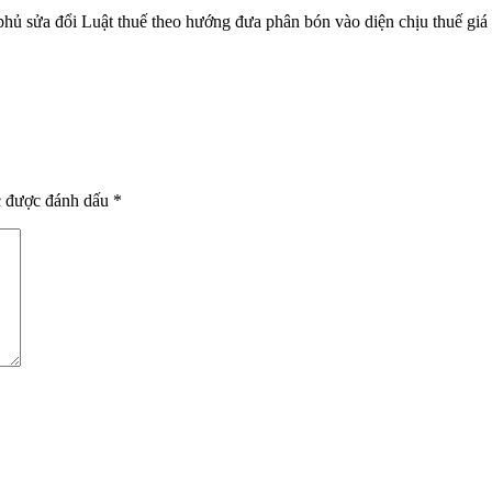
 sửa đổi Luật thuế theo hướng đưa phân bón vào diện chịu thuế giá trị
c được đánh dấu
*