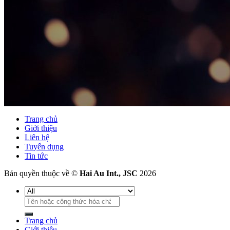
Trang chủ
Giới thiệu
Liên hệ
Tuyển dụng
Tin tức
Bản quyền thuộc về ©
Hai Au Int., JSC
2026
Tìm
kiếm:
Trang chủ
Giới thiệu