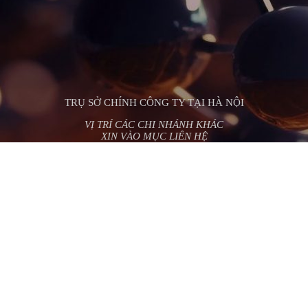
TRỤ SỞ CHÍNH CÔNG TY TẠI HÀ NỘI
VỊ TRÍ CÁC CHI NHÁNH KHÁC
XIN VÀO MỤC LIÊN HỆ