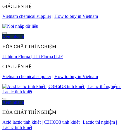
GIÁ: LIÊN HỆ
Vietnam chemical supplier
|
How to buy in Vietnam
Xem nhanh
HÓA CHẤT THÍ NGHIỆM
Lithium Florua | Liti Florua | LiF
GIÁ: LIÊN HỆ
Vietnam chemical supplier
|
How to buy in Vietnam
Xem nhanh
HÓA CHẤT THÍ NGHIỆM
Acid lactic tinh khiết | C3H6O3 tinh khiết | Lactic thí nghiệm |
Lactic tinh khiết