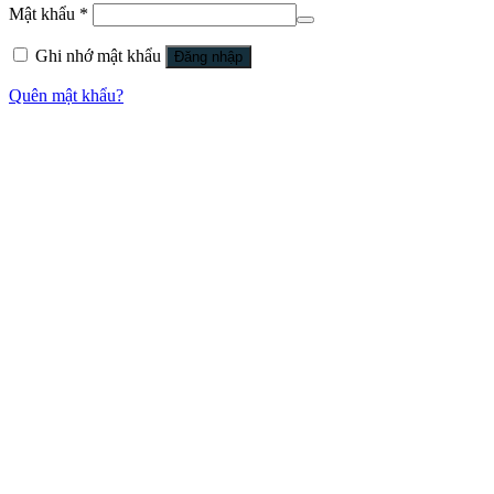
Mật khẩu
*
Ghi nhớ mật khẩu
Đăng nhập
Quên mật khẩu?