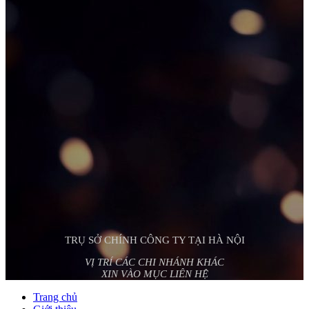
TRỤ SỞ CHÍNH CÔNG TY TẠI HÀ NỘI
VỊ TRÍ CÁC CHI NHÁNH KHÁC
XIN VÀO MỤC LIÊN HỆ
Trang chủ