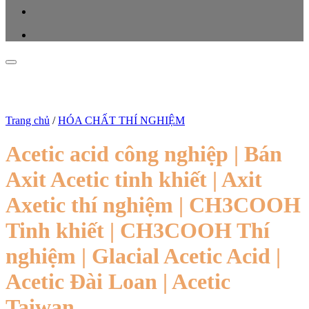
Trang chủ
/
HÓA CHẤT THÍ NGHIỆM
Acetic acid công nghiệp | Bán
Axit Acetic tinh khiết | Axit
Axetic thí nghiệm | CH3COOH
Tinh khiết | CH3COOH Thí
nghiệm | Glacial Acetic Acid |
Acetic Đài Loan | Acetic
Taiwan