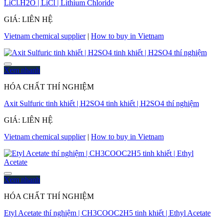
LiCl.H2O | LiCl | Lithium Chloride
GIÁ: LIÊN HỆ
Vietnam chemical supplier
|
How to buy in Vietnam
Xem nhanh
HÓA CHẤT THÍ NGHIỆM
Axit Sulfuric tinh khiết | H2SO4 tinh khiết | H2SO4 thí nghiệm
GIÁ: LIÊN HỆ
Vietnam chemical supplier
|
How to buy in Vietnam
Xem nhanh
HÓA CHẤT THÍ NGHIỆM
Etyl Acetate thí nghiệm | CH3COOC2H5 tinh khiết | Ethyl Acetate