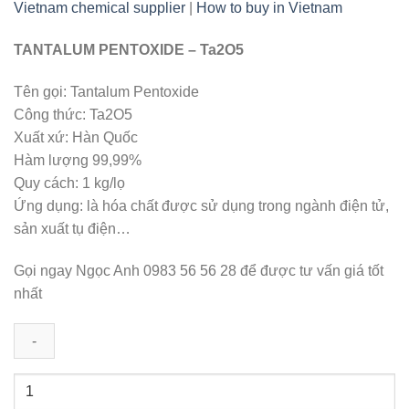
Vietnam chemical supplier
|
How to buy in Vietnam
TANTALUM PENTOXIDE – Ta2O5
Tên gọi: Tantalum Pentoxide
Công thức: Ta2O5
Xuất xứ: Hàn Quốc
Hàm lượng 99,99%
Quy cách: 1 kg/lọ
Ứng dụng: là hóa chất được sử dụng trong ngành điện tử,
sản xuất tụ điện…
Gọi ngay Ngọc Anh 0983 56 56 28 để được tư vấn giá tốt
nhất
Ta2O5
|