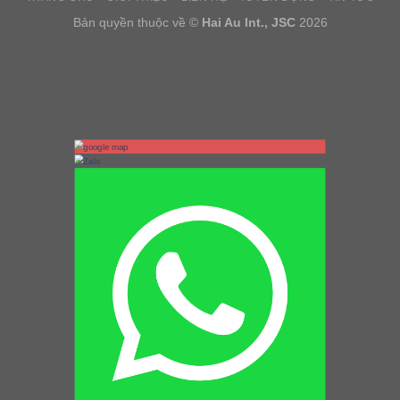
Bản quyền thuộc về ©
Hai Au Int., JSC
2026