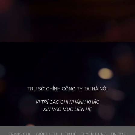
TRỤ SỞ CHÍNH CÔNG TY TẠI HÀ NỘI
VỊ TRÍ CÁC CHI NHÁNH KHÁC
XIN VÀO MỤC LIÊN HỆ
TRANG CHỦ
GIỚI THIỆU
LIÊN HỆ
TUYỂN DỤNG
TIN TỨC