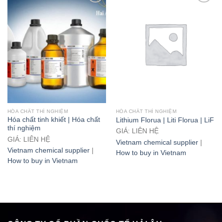
HÓA CHẤT THÍ NGHIỆM
HÓA CHẤT THÍ NGHIỆM
Hóa chất tinh khiết | Hóa chất
Lithium Florua | Liti Florua | LiF
thí nghiệm
GIÁ: LIÊN HỆ
GIÁ: LIÊN HỆ
Vietnam chemical supplier
|
Vietnam chemical supplier
|
How to buy in Vietnam
How to buy in Vietnam