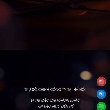
TRỤ SỞ CHÍNH CÔNG TY TẠI HÀ NỘI
VỊ TRÍ CÁC CHI NHÁNH KHÁC
XIN VÀO MỤC LIÊN HỆ