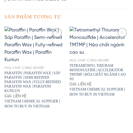
SẢN PHẨM TƯƠNG TỰ
HÓA CHẤT CÔNG NGHIỆP
TETRAMETHYL THIURAM
HÓA CHẤT CÔNG NGHIỆP
MONOSULFIDE | ACCELERATOR
PARAFFIN | PARAFFIN WAX | SÁP
TMTMP | HÓA CHẤT NGÀNH CAO
PARAFFIN | SEMI-REFINED
SU
PARAFFIN WAX | FULLY-REFINED
GIÁ: LIÊN HỆ
PARAFFIN WAX | PARAFFIN
VIETNAM CHEMICAL SUPPLIER
|
KUNLUN
HOW TO BUY IN VIETNAM
GIÁ: LIÊN HỆ
VIETNAM CHEMICAL SUPPLIER
|
HOW TO BUY IN VIETNAM