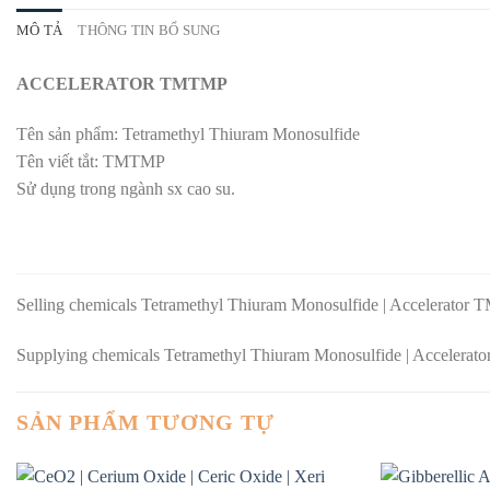
MÔ TẢ
THÔNG TIN BỔ SUNG
ACCELERATOR TMTMP
Tên sản phẩm: Tetramethyl Thiuram Monosulfide
Tên viết tắt: TMTMP
Sử dụng trong ngành sx cao su.
Selling chemicals Tetramethyl Thiuram Monosulfide | Accelerator 
Supplying chemicals Tetramethyl Thiuram Monosulfide | Accelerat
SẢN PHẨM TƯƠNG TỰ