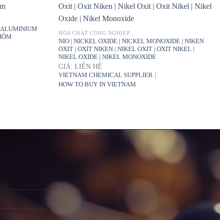
 ALUMINIUM
HÓA CHẤT CÔNG NGHIỆP
NHÔM
NIO | NICKEL OXIDE | NICKEL MONOXIDE | NIKEN
OXIT | OXIT NIKEN | NIKEL OXIT | OXIT NIKEL |
NIKEL OXIDE | NIKEL MONOXIDE
GIÁ: LIÊN HỆ
|
VIETNAM CHEMICAL SUPPLIER
HOW TO BUY IN VIETNAM
G