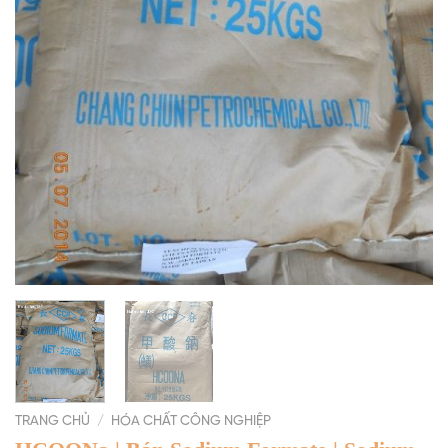
TRANG CHỦ
/
HÓA CHẤT CÔNG NGHIỆP