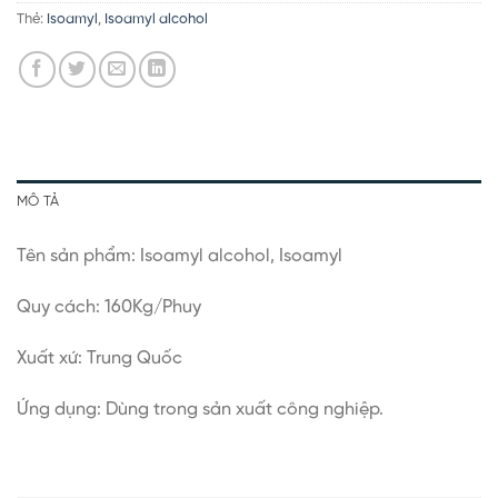
Thẻ:
Isoamyl
,
Isoamyl alcohol
MÔ TẢ
Tên sản phẩm: Isoamyl alcohol, Isoamyl
Quy cách: 160Kg/Phuy
Xuất xứ: Trung Quốc
Ứng dụng: Dùng trong sản xuất công nghiệp.