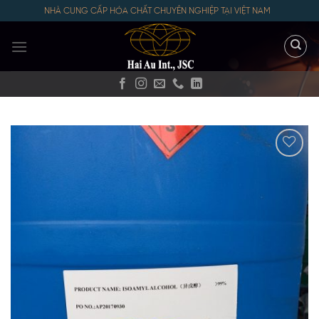
Skip
NHÀ CUNG CẤP HÓA CHẤT CHUYÊN NGHIỆP TẠI VIỆT NAM
to
content