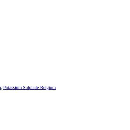
m
,
Potassium Sulphate Belgium