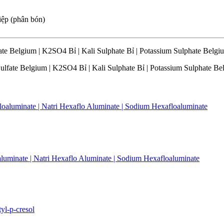
iệp (phân bón)
lfate Belgium | K2SO4 Bỉ | Kali Sulphate Bỉ | Potassium Sulphate Belgi
Sulfate Belgium | K2SO4 Bỉ | Kali Sulphate Bỉ | Potassium Sulphate B
oaluminate | Natri Hexaflo Aluminate | Sodium Hexafloaluminate