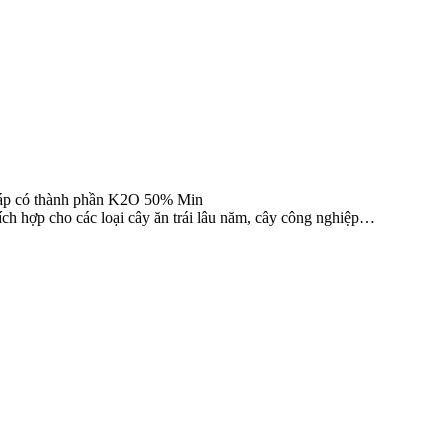
 pháp có thành phần K2O 50% Min
 thích hợp cho các loại cây ăn trái lâu năm, cây công nghiệp…