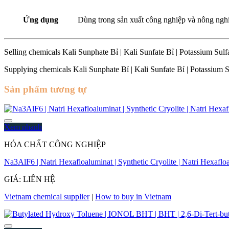
Ứng dụng
Dùng trong sản xuất công nghiệp và nông ngh
Selling chemicals Kali Sunphate Bỉ | Kali Sunfate Bỉ | Potassium Su
Supplying chemicals Kali Sunphate Bỉ | Kali Sunfate Bỉ | Potassium 
Sản phẩm tương tự
Xem nhanh
HÓA CHẤT CÔNG NGHIỆP
Na3AlF6 | Natri Hexafloaluminat | Synthetic Cryolite | Natri Hexafl
GIÁ: LIÊN HỆ
Vietnam chemical supplier
|
How to buy in Vietnam