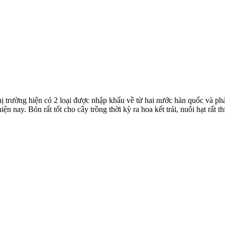
thị trường hiện có 2 loại được nhập khẩu về từ hai nước hàn quốc và
iện nay. Bón rất tốt cho cây trồng thời kỳ ra hoa kết trái, nuôi hạt rất