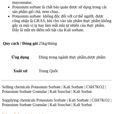
mayonnaise.
Potassium sorbate là chất bảo quản được sử dụng trong các
sản phẩm giò chả, nem chua..
Potassium sorbate không độc đối với cơ thể người, được
công nhận là GRAS, khi cho vào sản phẩm thực phẩm không
gây ra mùi vị lạ hay làm mất mùi tự nhiên của thực phẩm.
Đây là một ưu điểm nổi bật của Kali sorbate.
Quy cách / Đóng gói
25kg/thùng
Ứng dụng
Dùng trong ngành thực phẩm,dược phẩm
Xuất xứ
Trung Quốc
Selling chemicals Potassium Sorbate | Kali Sorbate | C6H7KO2 |
Potassium Sorbate Granular | Kali Soocbat | Kali Sorbat
Supplying chemicals Potassium Sorbate | Kali Sorbate | C6H7KO2 |
Potassium Sorbate Granular | Kali Soocbat | Kali Sorbat