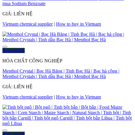
mua Sodium Benzoate
GIÁ: LIÊN HỆ
Vietnam chemical supplier
|
How to buy in Vietnam
Xem nhanh
HÓA CHẤT CÔNG NGHIỆP
Menthol Crystal | Bạc Hà Băng | Tinh Bạc Hà | Bạc hà cộng |
Menthol Crystals | Tinh dầu Bạc Hà | Menthol Bạc Hà
GIÁ: LIÊN HỆ
Vietnam chemical supplier
|
How to buy in Vietnam
Xem nhanh