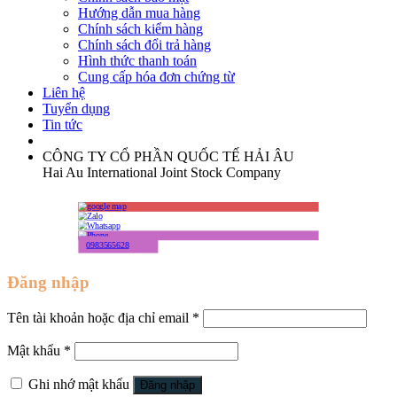
Hướng dẫn mua hàng
Chính sách kiểm hàng
Chính sách đổi trả hàng
Hình thức thanh toán
Cung cấp hóa đơn chứng từ
Liên hệ
Tuyển dụng
Tin tức
CÔNG TY CỔ PHẦN QUỐC TẾ HẢI ÂU
Hai Au International Joint Stock Company
0983565628
Đăng nhập
Tên tài khoản hoặc địa chỉ email
*
Mật khẩu
*
Ghi nhớ mật khẩu
Đăng nhập