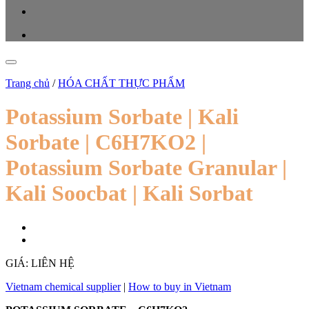
Trang chủ
/
HÓA CHẤT THỰC PHẨM
Potassium Sorbate | Kali
Sorbate | C6H7KO2 |
Potassium Sorbate Granular |
Kali Soocbat | Kali Sorbat
GIÁ: LIÊN HỆ
Vietnam chemical supplier
|
How to buy in Vietnam