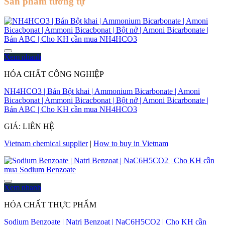
Sản phẩm tương tự
Xem nhanh
HÓA CHẤT CÔNG NGHIỆP
NH4HCO3 | Bán Bột khai | Ammonium Bicarbonate | Amoni
Bicacbonat | Ammoni Bicacbonat | Bột nở | Amoni Bicarbonate |
Bán ABC | Cho KH cần mua NH4HCO3
GIÁ: LIÊN HỆ
Vietnam chemical supplier
|
How to buy in Vietnam
Xem nhanh
HÓA CHẤT THỰC PHẨM
Sodium Benzoate | Natri Benzoat | NaC6H5CO2 | Cho KH cần