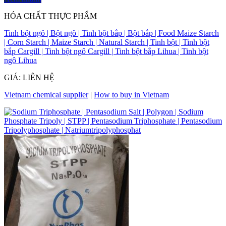
HÓA CHẤT THỰC PHẨM
Tinh bột ngô | Bột ngô | Tinh bột bắp | Bột bắp | Food Maize Starch
| Corn Starch | Maize Starch | Natural Starch | Tinh bột | Tinh bột
bắp Cargill | Tinh bột ngô Cargill | Tinh bột bắp Lihua | Tinh bột
ngô Lihua
GIÁ: LIÊN HỆ
Vietnam chemical supplier
|
How to buy in Vietnam