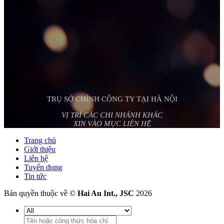
TRỤ SỞ CHÍNH CÔNG TY TẠI HÀ NỘI
VỊ TRÍ CÁC CHI NHÁNH KHÁC
XIN VÀO MỤC LIÊN HỆ
Trang chủ
Giới thiệu
Liên hệ
Tuyển dụng
Tin tức
Bản quyền thuộc về ©
Hai Au Int., JSC
2026
Tìm