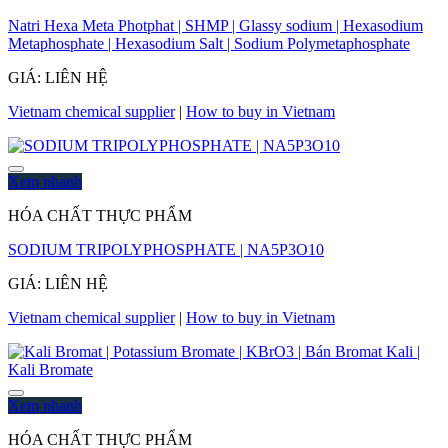
Natri Hexa Meta Photphat | SHMP | Glassy sodium | Hexasodium
Metaphosphate | Hexasodium Salt | Sodium Polymetaphosphate
GIÁ: LIÊN HỆ
Vietnam chemical supplier
|
How to buy in Vietnam
Xem nhanh
HÓA CHẤT THỰC PHẨM
SODIUM TRIPOLYPHOSPHATE | NA5P3O10
GIÁ: LIÊN HỆ
Vietnam chemical supplier
|
How to buy in Vietnam
Xem nhanh
HÓA CHẤT THỰC PHẨM