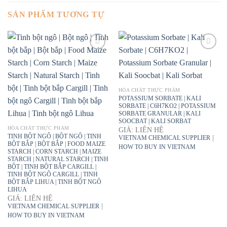
SẢN PHẨM TƯƠNG TỰ
HÓA CHẤT THỰC PHẨM
POTASSIUM SORBATE | KALI
SORBATE | C6H7KO2 | POTASSIUM
SORBATE GRANULAR | KALI
SOOCBAT | KALI SORBAT
HÓA CHẤT THỰC PHẨM
GIÁ: LIÊN HỆ
TINH BỘT NGÔ | BỘT NGÔ | TINH
|
VIETNAM CHEMICAL SUPPLIER
BỘT BẮP | BỘT BẮP | FOOD MAIZE
HOW TO BUY IN VIETNAM
STARCH | CORN STARCH | MAIZE
STARCH | NATURAL STARCH | TINH
BỘT | TINH BỘT BẮP CARGILL |
TINH BỘT NGÔ CARGILL | TINH
BỘT BẮP LIHUA | TINH BỘT NGÔ
LIHUA
GIÁ: LIÊN HỆ
|
VIETNAM CHEMICAL SUPPLIER
HOW TO BUY IN VIETNAM