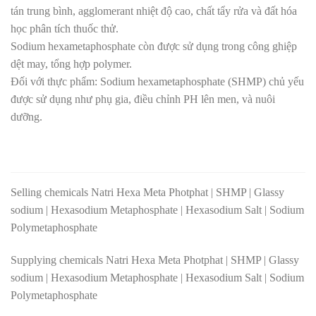
tán trung bình, agglomerant nhiệt độ cao, chất tẩy rửa và đất hóa
học phân tích thuốc thử.
Sodium hexametaphosphate còn được sử dụng trong công ghiệp
dệt may, tổng hợp polymer.
Đối với thực phẩm: Sodium hexametaphosphate (SHMP) chủ yếu
được sử dụng như phụ gia, điều chỉnh PH lên men, và nuôi
dưỡng.
Selling chemicals Natri Hexa Meta Photphat | SHMP | Glassy
sodium | Hexasodium Metaphosphate | Hexasodium Salt | Sodium
Polymetaphosphate
Supplying chemicals Natri Hexa Meta Photphat | SHMP | Glassy
sodium | Hexasodium Metaphosphate | Hexasodium Salt | Sodium
Polymetaphosphate