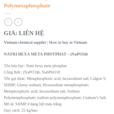
Polymetaphosphate
GIÁ: LIÊN HỆ
Vietnam chemical supplier
|
How to buy in Vietnam
NATRI HEXA META PHOTPHAT – (NaPO3)6
Tên hóa học: Natri hexa meta photphat
Công thức: (NaPO3)6, Na6P6O18
Tên gọi khác: Metaphosphoric acid, hexasodium salt; Calgon S;
SHMP; Glassy sodium; Hexasodium metaphosphate;
Metaphosphoric acid, hexasodium salt; Sodium
Polymetaphosphate; sodium polymetaphosphate; Graham’s Salt.
Mô tả: SHMP ở dạng bột màu trắng.
Quy cách: 25 kg/bao