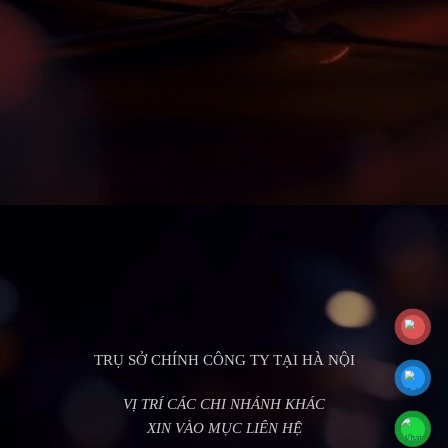
TRỤ SỞ CHÍNH CÔNG TY TẠI HÀ NỘI
VỊ TRÍ CÁC CHI NHÁNH KHÁC
XIN VÀO MỤC LIÊN HỆ