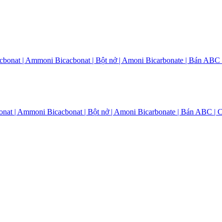
onat | Ammoni Bicacbonat | Bột nở | Amoni Bicarbonate | Bán AB