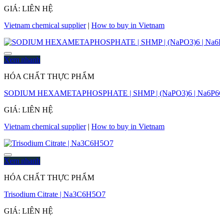
GIÁ: LIÊN HỆ
Vietnam chemical supplier
|
How to buy in Vietnam
Xem nhanh
HÓA CHẤT THỰC PHẨM
SODIUM HEXAMETAPHOSPHATE | SHMP | (NaPO3)6 | Na6P6O18 
GIÁ: LIÊN HỆ
Vietnam chemical supplier
|
How to buy in Vietnam
Xem nhanh
HÓA CHẤT THỰC PHẨM
Trisodium Citrate | Na3C6H5O7
GIÁ: LIÊN HỆ