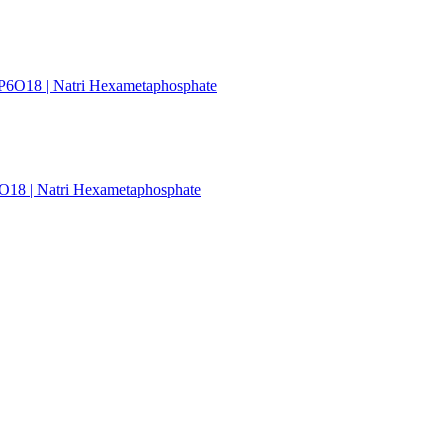
| Natri Hexametaphosphate