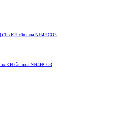
C | Cho KH cần mua NH4HCO3