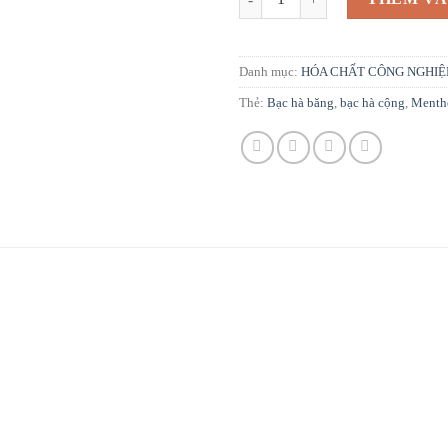
Danh mục:
HÓA CHẤT CÔNG NGHIỆ
Thẻ:
Bạc hà băng
,
bạc hà cộng
,
Menth