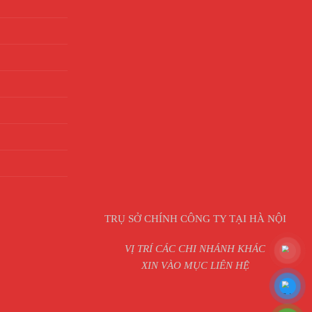
TRỤ SỞ CHÍNH CÔNG TY TẠI HÀ NỘI
VỊ TRÍ CÁC CHI NHÁNH KHÁC
XIN VÀO MỤC LIÊN HỆ