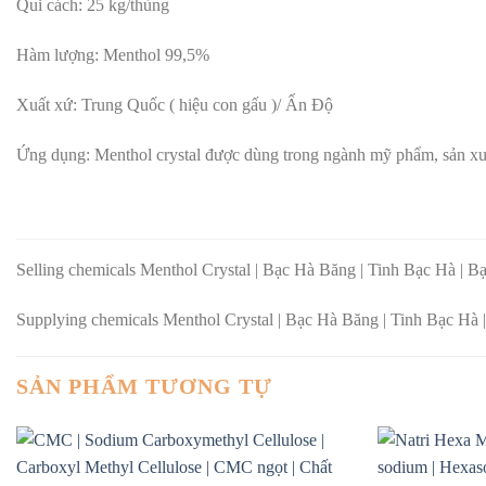
Qui cách: 25 kg/thùng
Hàm lượng: Menthol 99,5%
Xuất xứ: Trung Quốc ( hiệu con gấu )/ Ấn Độ
Ứng dụng: Menthol crystal được dùng trong ngành mỹ phẩm, sản xu
Selling chemicals Menthol Crystal | Bạc Hà Băng | Tinh Bạc Hà | B
Supplying chemicals Menthol Crystal | Bạc Hà Băng | Tinh Bạc Hà |
SẢN PHẨM TƯƠNG TỰ