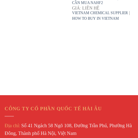
CẦN MUA NAHF2
GIÁ: LIÊN HỆ
|
VIETNAM CHEMICAL SUPPLIER
HOW TO BUY IN VIETNAM
CÔNG TY CỔ PHẦN QUỐC TẾ HẢI ÂU
Địa chỉ:
Số 41 Ngách 58 Ngõ 108, Đường Trần Phú, Phường Hà
Đông, Thành phố Hà Nội, Việt Nam