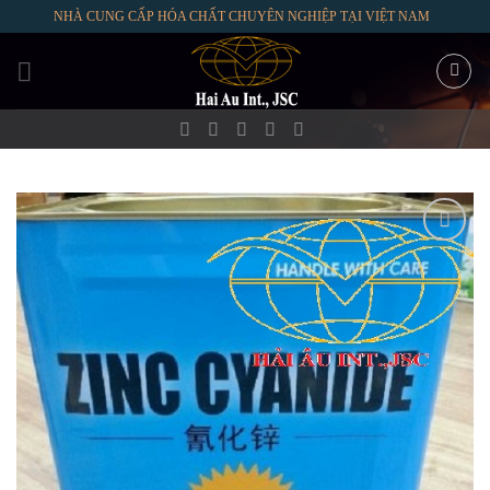
Skip
NHÀ CUNG CẤP HÓA CHẤT CHUYÊN NGHIỆP TẠI VIỆT NAM
to
content