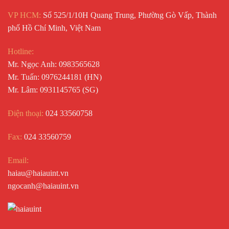
VP HCM:
Số 525/1/10H Quang Trung, Phường Gò Vấp, Thành
phố Hồ Chí Minh, Việt Nam
Hotline:
Mr. Ngọc Anh: 0983565628
Mr. Tuấn: 0976244181 (HN)
Mr. Lâm: 0931145765 (SG)
Điện thoại:
024 33560758
Fax:
024 33560759
Email:
haiau@haiauint.vn
ngocanh@haiauint.vn