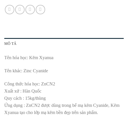
MÔ TẢ
Tên hóa học: Kẽm Xyanua
Tên khác: Zinc Cyanide
Công thức hóa học: ZnCN2
Xuất xứ : Hàn Quốc
Quy cách : 15kg/thùng
Ứng dụng : ZnCN2 được dùng trong bể mạ kẽm Cyanide, Kẽm
Xyanua tạo cho lớp mạ kẽm bền đẹp trên sản phẩm.