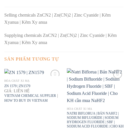
Selling chemicals ZnCN2 | Zn(CN)2 | Zinc Cyanide | Kẽm
Xyanua | Kẽm Xy anua
Supplying chemicals ZnCN2 | Zn(CN)2 | Zinc Cyanide | Kẽm
Xyanua | Kẽm Xy anua
SẢN PHẨM TƯƠNG TỰ
HÓA CHẤT XI MẠ
ZN 1579 | ZN1579
GIÁ: LIÊN HỆ
|
VIETNAM CHEMICAL SUPPLIER
HOW TO BUY IN VIETNAM
HÓA CHẤT XI MẠ
NATRI BIFLORUA | BÁN NAHF2 |
SODIUM BIFLUORIDE | SODIUM
HYDROGEN FLUORIDE | SBF |
SODIUM ACID FLUORIDE | CHO KH