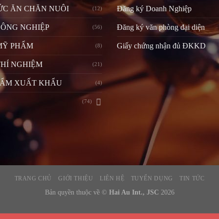
ỨC ĂN CHĂN NUÔI
Đăng ký Doanh Nghiệp
(12)
CÔNG NGHIỆP
Đăng ký văn phòng đại diện
(56)
MỸ PHẨM
Giấy chứng nhận đủ ĐKKD
(8)
HÍ NGHIỆM
(21)
HẨM XUẤT KHẨU
(4)
(74)
TRANG CHỦ
GIỚI THIỆU
LIÊN HỆ
TUYỂN DỤNG
TIN TỨC
Bản quyền thuộc về ©
Hai Au Int., JSC
2026