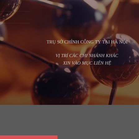
TRỤ SỞ CHÍNH CÔNG TY TẠI HÀ NỘI
VỊ TRÍ CÁC CHI NHÁNH KHÁC
XIN VÀO MỤC LIÊN HỆ