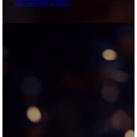
Giấy chứng nhận đủ ĐKKD