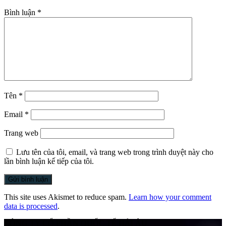
Bình luận
*
Tên
*
Email
*
Trang web
Lưu tên của tôi, email, và trang web trong trình duyệt này cho
lần bình luận kế tiếp của tôi.
This site uses Akismet to reduce spam.
Learn how your comment
data is processed
.
CÔNG TY CỔ PHẦN QUỐC TẾ HẢI ÂU