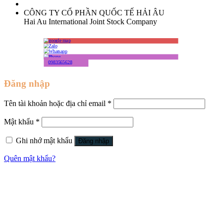
CÔNG TY CỔ PHẦN QUỐC TẾ HẢI ÂU
Hai Au International Joint Stock Company
0983565628
Đăng nhập
Tên tài khoản hoặc địa chỉ email
*
Mật khẩu
*
Ghi nhớ mật khẩu
Đăng nhập
Quên mật khẩu?