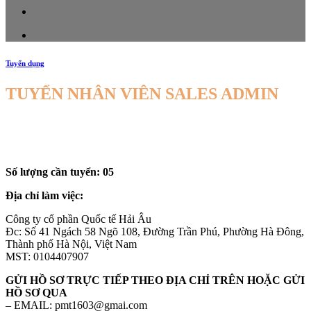
Tuyển dụng
TUYỂN NHÂN VIÊN SALES ADMIN
Số lượng cần tuyển: 05
Địa chỉ làm việc:
Công ty cổ phần Quốc tế Hải Âu
Đc: Số 41 Ngách 58 Ngõ 108, Đường Trần Phú, Phường Hà Đông,
Thành phố Hà Nội, Việt Nam
MST: 0104407907
GỬI HỒ SƠ TRỰC TIẾP THEO ĐỊA CHỈ TRÊN HOẶC GỬI
HỒ SƠ QUA
– EMAIL: pmt1603@gmai.com