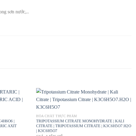
ong sơn nước,..
HÓA CHẤT THỰC PHẨM
C4H6O6 |
TRIPOTASSIUM CITRATE MONOHYDRATE | KALI
ARIC AXIT
CITRATE | TRIPOTASSIUM CITRATE | K3C6H5O7.H2O
| K3C6H5O7