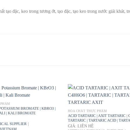
 tạo đặc, keo trong tương ớt, tạo đặc, tạo keo trong nước giải khát, tr
 PHẨM
 POTASSIUM BROMATE | KBRO3 |
HÓA CHẤT THỰC PHẨM
LI | KALI BROMATE
ACID TARTARIC | AXIT TARTARIC | 
TARTARIC | TARTARIC ACID | TART
|
ICAL SUPPLIER
GIÁ: LIÊN HỆ
 VIETNAM