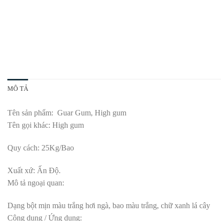
MÔ TẢ
Tên sản phẩm: Guar Gum, High gum
Tên gọi khác: High gum
Quy cách: 25Kg/Bao
Xuất xứ: Ấn Độ.
Mô tả ngoại quan:
Dạng bột mịn màu trắng hơi ngà, bao màu trắng, chữ xanh lá cây
Công dụng / Ứng dụng: