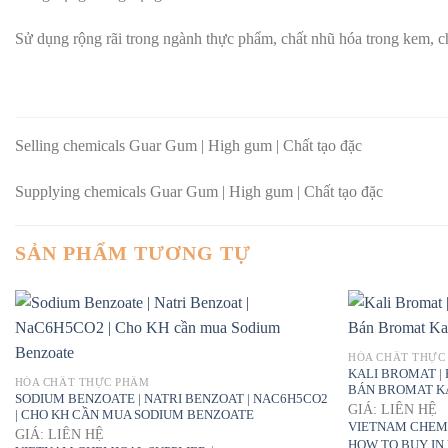
Sử dụng rộng rãi trong ngành thực phẩm, chất nhũ hóa trong kem, chất
Selling chemicals Guar Gum | High gum | Chất tạo đặc
Supplying chemicals Guar Gum | High gum | Chất tạo đặc
SẢN PHẨM TƯƠNG TỰ
HÓA CHẤT THỰC
KALI BROMAT |
HÓA CHẤT THỰC PHẨM
BÁN BROMAT KA
SODIUM BENZOATE | NATRI BENZOAT | NAC6H5CO2
GIÁ: LIÊN HỆ
| CHO KH CẦN MUA SODIUM BENZOATE
VIETNAM CHEM
GIÁ: LIÊN HỆ
HOW TO BUY IN