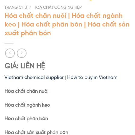
TRANG CHỦ
/
HÓA CHẤT CÔNG NGHIỆP
Hóa chất chăn nuôi | Hóa chất ngành
keo | Hóa chất phân bón | Hóa chất sản
xuất phân bón
GIÁ: LIÊN HỆ
Vietnam chemical supplier
|
How to buy in Vietnam
Hóa chất chăn nuôi
Hóa chất ngành keo
Hóa chất phân bón
Hóa chất sản xuất phân bón