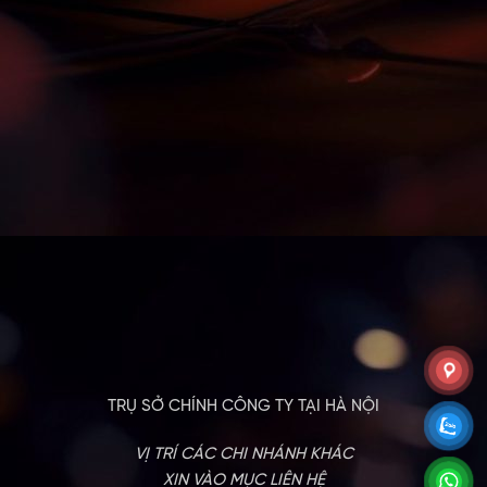
TRỤ SỞ CHÍNH CÔNG TY TẠI HÀ NỘI
VỊ TRÍ CÁC CHI NHÁNH KHÁC
XIN VÀO MỤC LIÊN HỆ