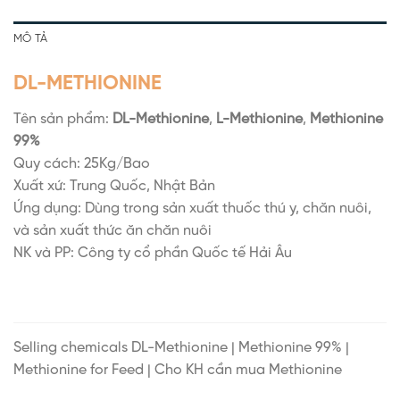
MÔ TẢ
DL-METHIONINE
Tên sản phẩm:
DL-Methionine
,
L-Methionine
,
Methionine
99%
Quy cách: 25Kg/Bao
Xuất xứ: Trung Quốc, Nhật Bản
Ứng dụng: Dùng trong sản xuất thuốc thú y, chăn nuôi,
và sản xuất thức ăn chăn nuôi
NK và PP: Công ty cổ phần Quốc tế Hải Âu
Selling chemicals DL-Methionine | Methionine 99% |
Methionine for Feed | Cho KH cần mua Methionine