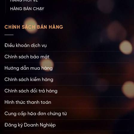
HÀNG MỚI VỀ
HÀNG BÁN CHẠY
CHÍNH SÁCH BÁN HÀNG
Điều khoản dịch vụ
Chính sách bảo mật
Hướng dẫn mua hàng
Chính sách kiểm hàng
Chính sách đổi trả hàng
Hình thức thanh toán
Cung cấp hóa đơn chứng từ
Đăng ký Doanh Nghiệp