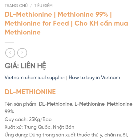
TRANG CHỦ
/
TIÊU ĐIỂM
DL-Methionine | Methionine 99% |
Methionine for Feed | Cho KH cần mua
Methionine
GIÁ: LIÊN HỆ
Vietnam chemical supplier
|
How to buy in Vietnam
DL-METHIONINE
Tên sản phẩm:
DL-Methionine
,
L-Methionine
,
Methionine
99%
Quy cách: 25Kg/Bao
Xuất xứ: Trung Quốc, Nhật Bản
Ứng dụng: Dùng trong sản xuất thuốc thú y, chăn nuôi,