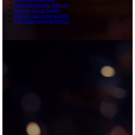
Cung cấp hóa đơn chứng từ
Đăng ký Doanh Nghiệp
Đăng ký văn phòng đại diện
Giấy chứng nhận đủ ĐKKD