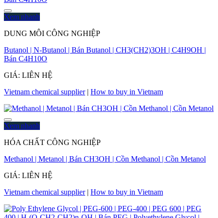
Xem nhanh
DUNG MÔI CÔNG NGHIỆP
Butanol | N-Butanol | Bán Butanol | CH3(CH2)3OH | C4H9OH |
Bán C4H10O
GIÁ: LIÊN HỆ
Vietnam chemical supplier
|
How to buy in Vietnam
Xem nhanh
HÓA CHẤT CÔNG NGHIỆP
Methanol | Metanol | Bán CH3OH | Cồn Methanol | Cồn Metanol
GIÁ: LIÊN HỆ
Vietnam chemical supplier
|
How to buy in Vietnam