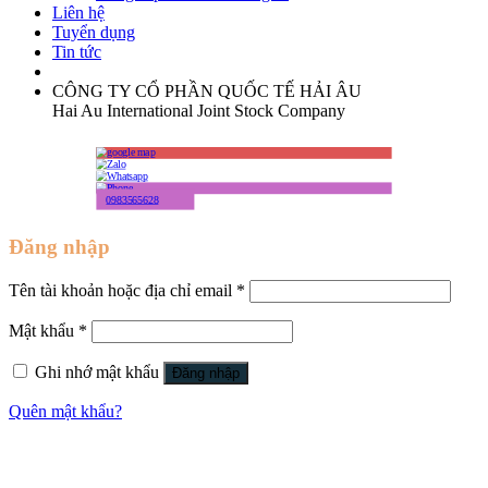
Liên hệ
Tuyển dụng
Tin tức
CÔNG TY CỔ PHẦN QUỐC TẾ HẢI ÂU
Hai Au International Joint Stock Company
0983565628
Đăng nhập
Tên tài khoản hoặc địa chỉ email
*
Mật khẩu
*
Ghi nhớ mật khẩu
Đăng nhập
Quên mật khẩu?