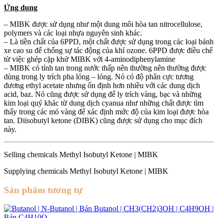
Ứng dụng
– MIBK được sử dụng như một dung môi hòa tan nitrocellulose,
polymers và các loại nhựa nguyên sinh khác.
– Là tiền chất của 6PPD, một chất được sử dụng trong các loại bánh
xe cao su để chống sự tác động của khí ozone. 6PPD được điều chế
từ việc ghép cặp khử MIBK với 4-aminodiphenylamine
– MIBK có tính tan trong nước thấp nên thường nên thường được
dùng trong ly trích pha lỏng – lỏng. Nó có độ phân cực tương
đương ethyl acetate nhưng ổn định hơn nhiều với các dung dịch
acid, baz. Nó cũng được sử dụng để ly trích vàng, bạc và những
kim loại quý khác từ dung dịch cyanua như những chất được tìm
thấy trong các mỏ vàng để xác định mức độ của kim loại được hòa
tan. Diisobutyl ketone (DIBK) cũng được sử dụng cho mục đích
này.
Selling chemicals Methyl Isobutyl Ketone | MIBK
Supplying chemicals Methyl Isobutyl Ketone | MIBK
Sản phẩm tương tự