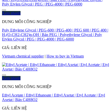
Xem nhanh
DUNG MÔI CÔNG NGHIỆP
Poly Ethylene Glycol | PEG-600 | PEG-400 | PEG 600 | PEG 400 |
H-(O-CH2-CH2)n-OH | Bán PEG | Polyethylene Glycol | Poly
Etylen Glycol | PEG | PEG-4000 | PEG-6000
GIÁ: LIÊN HỆ
Vietnam chemical supplier
|
How to buy in Vietnam
Xem nhanh
DUNG MÔI CÔNG NGHIỆP
Ethyl Acetate | Ethyl Ethanoate | Ethyl Axetat | Etyl Acetate | Etyl
Axetat | Bán C4H8O2
GIÁ: LIÊN HỆ