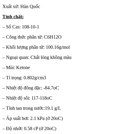
Xuất xứ: Hàn Quốc
Tính chất:
– Số Cas: 108-10-1
– Công thức phân tử: C6H12O
– Khối lượng phân tử: 100.16g/mol
– Ngoại quan: Chất lỏng không màu
– Mùi: Ketone
– Tỉ trọng: 0.802g/cm3
– Nhiệt độ đông đặc: -84.7oC
– Nhiệt độ sôi: 117-118oC
– Tính tan trong nước:19.1 g/L
– Áp suất hơi: 2.1 kPa (ở 20oC)
– Độ nhớt: 0.58 cP (ở 20oC)