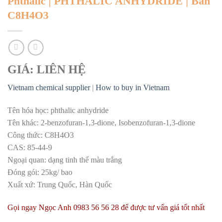
Phthalic | PHTHALIC ANHYDRIDE | Bán
C8H4O3
GIÁ: LIÊN HỆ
Vietnam chemical supplier
|
How to buy in Vietnam
Tên hóa học: phthalic anhydride
Tên khác: 2-benzofuran-1,3-dione, Isobenzofuran-1,3-dione
Công thức: C8H4O3
CAS: 85-44-9
Ngoại quan: dạng tinh thể màu trắng
Đóng gói: 25kg/ bao
Xuất xứ: Trung Quốc, Hàn Quốc
Gọi ngay Ngọc Anh 0983 56 56 28 để được tư vấn giá tốt nhất