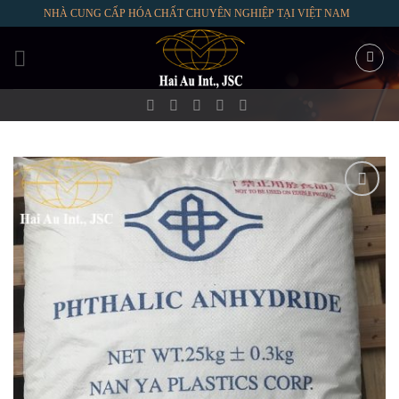
Skip
NHÀ CUNG CẤP HÓA CHẤT CHUYÊN NGHIỆP TẠI VIỆT NAM
to
content