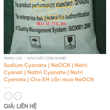
TRANG CHỦ
/
HÓA CHẤT CÔNG NGHIỆP
Sodium Cyanate | NaOCN | Natri
Cyanat | Nattri Cyanate | Natri
Cyanate | Cho KH cần mua NaOCN
GIÁ: LIÊN HỆ