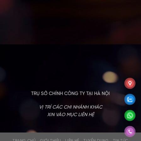
TRỤ SỞ CHÍNH CÔNG TY TẠI HÀ NỘI
VỊ TRÍ CÁC CHI NHÁNH KHÁC
XIN VÀO MỤC LIÊN HỆ
TRANG CHỦ
GIỚI THIỆU
LIÊN HỆ
TUYỂN DỤNG
TIN TỨC