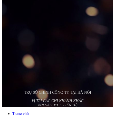
TRỤ SỞ CHÍNH CÔNG TY TẠI HÀ NỘI
VỊ TRÍ CÁC CHI NHÁNH KHÁC
XIN VÀO MỤC LIÊN HỆ
Trang chủ