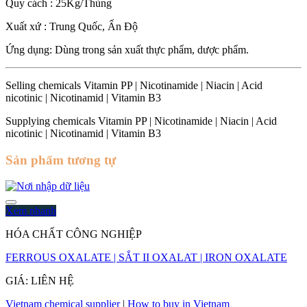
Quy cách : 25Kg/Thùng
Xuất xứ : Trung Quốc, Ấn Độ
Ứng dụng: Dùng trong sản xuất thực phẩm, dược phẩm.
Selling chemicals Vitamin PP | Nicotinamide | Niacin | Acid
nicotinic | Nicotinamid | Vitamin B3
Supplying chemicals Vitamin PP | Nicotinamide | Niacin | Acid
nicotinic | Nicotinamid | Vitamin B3
Sản phẩm tương tự
Xem nhanh
HÓA CHẤT CÔNG NGHIỆP
FERROUS OXALATE | SẮT II OXALAT | IRON OXALATE
GIÁ: LIÊN HỆ
Vietnam chemical supplier
|
How to buy in Vietnam