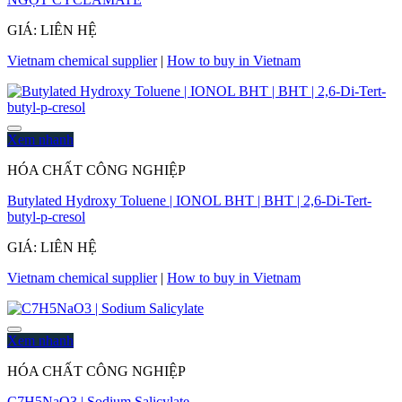
GIÁ: LIÊN HỆ
Vietnam chemical supplier
|
How to buy in Vietnam
Xem nhanh
HÓA CHẤT CÔNG NGHIỆP
Butylated Hydroxy Toluene | IONOL BHT | BHT | 2,6-Di-Tert-
butyl-p-cresol
GIÁ: LIÊN HỆ
Vietnam chemical supplier
|
How to buy in Vietnam
Xem nhanh
HÓA CHẤT CÔNG NGHIỆP
C7H5NaO3 | Sodium Salicylate