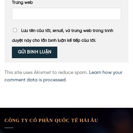
Trang web
Lưu tên của tôi, email, và trang web trong trình
duyệt này cho lần bình luận kế tiếp của tôi.
This site uses Akismet to reduce spam.
Learn how your
comment data is processed
.
CÔNG TY CỔ PHẦN QUỐC TẾ HẢI ÂU