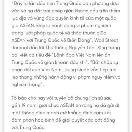
“Đây là lần đầu tiên Trung Quốc đơn phương đưa
vào và hạ đặt trái phép giàn khoan dầu trên thềm
lục địa và vùng đặc quyền kinh tế của một quốc
gia ASEAN. Đây là hành động vi phạm nghiêm
trọng luật pháp quốc tế và thỏa thuận giữa
ASEAN với Trung Quốc về Biển Đông”, Wall Street
Journal dẫn lời Thủ tướng Nguyễn Tấn Dũng trong
bài viết có tiêu đề “Lãnh đạo Việt Nam lên án
Trung Quốc về giàn khoan dầu khí”. “Bất chấp sự
phản đối của Việt Nam, Trung Quốc vẫn tiếp tục
leo thang những hành động vi phạm nguy hiểm và
nghiêm trọng”.
Tờ báo cho hay với tuyên bố chung lịch sử sau
gần 19 năm, giới chức ASEAN tin rằng họ đã gửi đi
một thông điệp mạnh mẽ khẳng định cam kết
đàm phán hòa bình để giải quyết các bất đồng
với Trung Quốc.