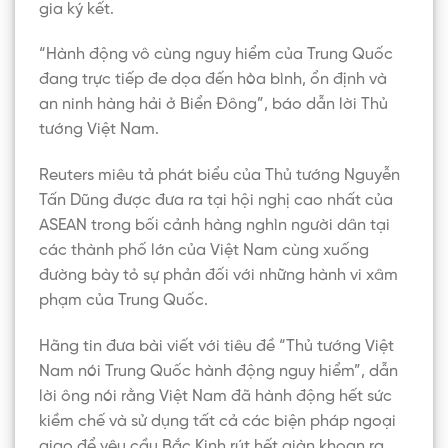
gia ký kết.
“Hành động vô cùng nguy hiểm của Trung Quốc
đang trực tiếp đe dọa đến hòa bình, ổn định và
an ninh hàng hải ở Biển Đông”, báo dẫn lời Thủ
tướng Việt Nam.
Reuters miêu tả phát biểu của Thủ tướng Nguyễn
Tấn Dũng được đưa ra tại hội nghị cao nhất của
ASEAN trong bối cảnh hàng nghìn người dân tại
các thành phố lớn của Việt Nam cùng xuống
đường bày tỏ sự phản đối với những hành vi xâm
phạm của Trung Quốc.
Hãng tin đưa bài viết với tiêu đề “Thủ tướng Việt
Nam nói Trung Quốc hành động nguy hiểm”, dẫn
lời ông nói rằng Việt Nam đã hành động hết sức
kiềm chế và sử dụng tất cả các biện pháp ngoại
giao để yêu cầu Bắc Kinh rút hết giàn khoan ra