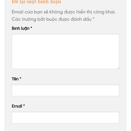
Để lại một bình luận
Email của bạn sẽ không được hiển thị công khai.
Các trường bắt buộc được đánh dấu
*
Bình luận
*
Tên
*
Email
*