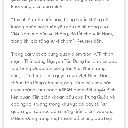
khỏi vùng biển của mình.
“Tuy nhiên, cho đến nay, Trung Quốc không chỉ
không phản hồi trước yêu cầu chính đáng của
Việt Nam mà còn vu khống, đổ lỗi cho Việt Nam,
trong khi gia tăng sự vi phạm”, Reuters dẫn.
Trong bài viết có cùng quan điểm trên, AFP nhấn
mạnh Thủ tướng Nguyễn Tấn Dũng lên án việc các
tàu Trung Quốc tấn công tàu Việt Nam trong
vùng biển thuộc chủ quyền của Việt Nam. Hãng
thông tấn Pháp cho hay, ông Dũng yêu cầu các
nước thành viên trong ASEAN phản đối quyết định
liên quan đến giàn khoan dầu của Trung Quốc và
các ngoại trưởng trong khu vực đã bày tỏ “sự
quan ngại sâu sắc đến những diễn biến” vừa qua
ở Biển Đông trong một tuyên bố chung đặc biệt.