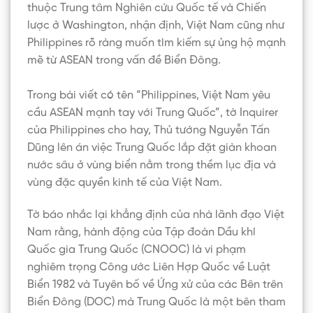
thuộc Trung tâm Nghiên cứu Quốc tế và Chiến
lược ở Washington, nhận định, Việt Nam cũng như
Philippines rõ ràng muốn tìm kiếm sự ủng hộ mạnh
mẽ từ ASEAN trong vấn đề Biển Đông.
Trong bài viết có tên “Philippines, Việt Nam yêu
cầu ASEAN mạnh tay với Trung Quốc”, tờ Inquirer
của Philippines cho hay, Thủ tướng Nguyễn Tấn
Dũng lên án việc Trung Quốc lắp đặt giàn khoan
nước sâu ở vùng biển nằm trong thềm lục địa và
vùng đặc quyền kinh tế của Việt Nam.
Tờ báo nhắc lại khẳng định của nhà lãnh đạo Việt
Nam rằng, hành động của Tập đoàn Dầu khí
Quốc gia Trung Quốc (CNOOC) là vi phạm
nghiêm trọng Công ước Liên Hợp Quốc về Luật
Biển 1982 và Tuyên bố về Ứng xử của các Bên trên
Biển Đông (DOC) mà Trung Quốc là một bên tham