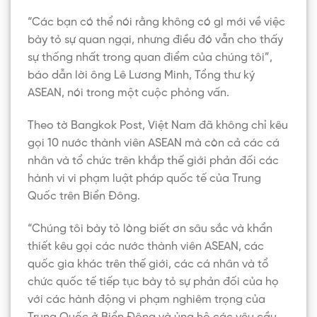
“Các bạn có thể nói rằng không có gì mới về việc
bày tỏ sự quan ngại, nhưng điều đó vẫn cho thấy
sự thống nhất trong quan điểm của chúng tôi”,
báo dẫn lời ông Lê Lương Minh, Tổng thư ký
ASEAN, nói trong một cuộc phỏng vấn.
Theo tờ Bangkok Post, Việt Nam đã không chỉ kêu
gọi 10 nước thành viên ASEAN mà còn cả các cá
nhân và tổ chức trên khắp thế giới phản đối các
hành vi vi phạm luật pháp quốc tế của Trung
Quốc trên Biển Đông.
“Chúng tôi bày tỏ lòng biết ơn sâu sắc và khẩn
thiết kêu gọi các nước thành viên ASEAN, các
quốc gia khác trên thế giới, các cá nhân và tổ
chức quốc tế tiếp tục bày tỏ sự phản đối của họ
với các hành động vi phạm nghiêm trọng của