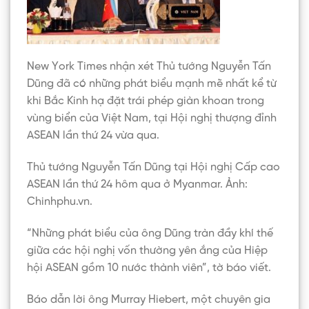
New York Times nhận xét Thủ tướng Nguyễn Tấn
Dũng đã có những phát biểu mạnh mẽ nhất kể từ
khi Bắc Kinh hạ đặt trái phép giàn khoan trong
vùng biển của Việt Nam, tại Hội nghị thượng đỉnh
ASEAN lần thứ 24 vừa qua.
Thủ tướng Nguyễn Tấn Dũng tại Hội nghị Cấp cao
ASEAN lần thứ 24 hôm qua ở Myanmar. Ảnh:
Chinhphu.vn.
“Những phát biểu của ông Dũng tràn đầy khí thế
giữa các hội nghị vốn thường yên ắng của Hiệp
hội ASEAN gồm 10 nước thành viên”, tờ báo viết.
Báo dẫn lời ông Murray Hiebert, một chuyên gia