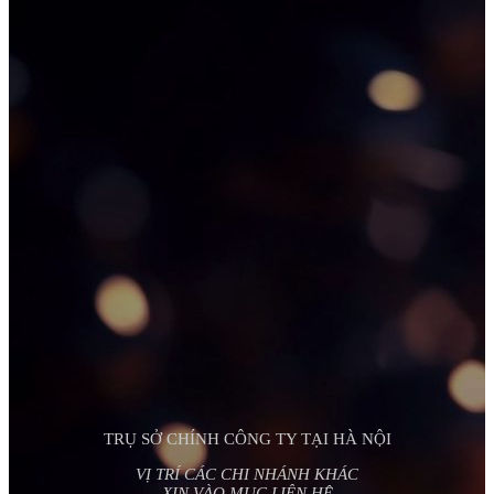
TRỤ SỞ CHÍNH CÔNG TY TẠI HÀ NỘI
VỊ TRÍ CÁC CHI NHÁNH KHÁC
XIN VÀO MỤC LIÊN HỆ