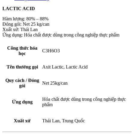
lượng
LACTIC ACID
Hàm lượng: 80% – 88%
Đóng gói: Net 25 kg/can
Xuất xứ: Thái Lan
Ứng dụng: Hóa chất được dùng trong công nghiệp thực phẩm
Công thức hóa
C3H6O3
học
Tên thường gọi
Axit Lactic, Lactic Acid
Quy cách / Đóng
Net 25kg/can
gói
Hóa chất được dùng trong công nghiệp thực
Ứng dụng
phẩm
Xuất xứ
Thái Lan, Trung Quốc