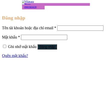
0983565628
Đăng nhập
Tên tài khoản hoặc địa chỉ email
*
Mật khẩu
*
Ghi nhớ mật khẩu
Đăng nhập
Quên mật khẩu?