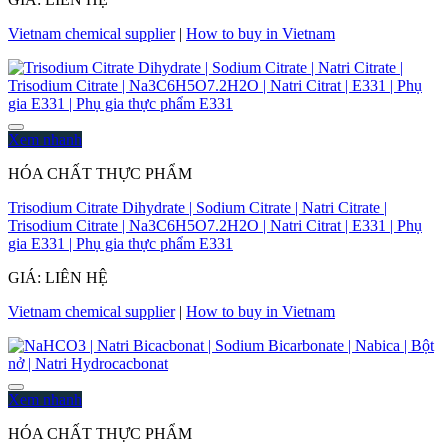
Vietnam chemical supplier
|
How to buy in Vietnam
Xem nhanh
HÓA CHẤT THỰC PHẨM
Trisodium Citrate Dihydrate | Sodium Citrate | Natri Citrate |
Trisodium Citrate | Na3C6H5O7.2H2O | Natri Citrat | E331 | Phụ
gia E331 | Phụ gia thực phẩm E331
GIÁ: LIÊN HỆ
Vietnam chemical supplier
|
How to buy in Vietnam
Xem nhanh
HÓA CHẤT THỰC PHẨM