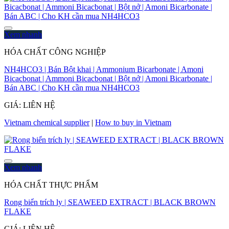
Xem nhanh
HÓA CHẤT CÔNG NGHIỆP
NH4HCO3 | Bán Bột khai | Ammonium Bicarbonate | Amoni
Bicacbonat | Ammoni Bicacbonat | Bột nở | Amoni Bicarbonate |
Bán ABC | Cho KH cần mua NH4HCO3
GIÁ: LIÊN HỆ
Vietnam chemical supplier
|
How to buy in Vietnam
Xem nhanh
HÓA CHẤT THỰC PHẨM
Rong biển trích ly | SEAWEED EXTRACT | BLACK BROWN
FLAKE
GIÁ: LIÊN HỆ