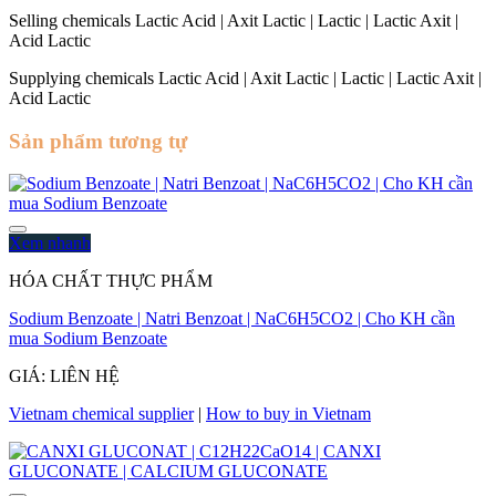
Selling chemicals Lactic Acid | Axit Lactic | Lactic | Lactic Axit |
Acid Lactic
Supplying chemicals Lactic Acid | Axit Lactic | Lactic | Lactic Axit |
Acid Lactic
Sản phẩm tương tự
Xem nhanh
HÓA CHẤT THỰC PHẨM
Sodium Benzoate | Natri Benzoat | NaC6H5CO2 | Cho KH cần
mua Sodium Benzoate
GIÁ: LIÊN HỆ
Vietnam chemical supplier
|
How to buy in Vietnam